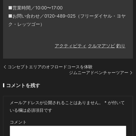
■営業時間／10:00〜17:00
■お問い合わせ／0120-489-025（フリーダイヤル・ヨヤ
ク・レッツゴー）
アクティビティ
クルマアソビ
釣り
コンセプトエリアのオフロードコースを体験
ジムニーアドベンチャーツアー
コメントを残す
メールアドレスが公開されることはありません。
*
が付いて
いる欄は必須項目です
コメント