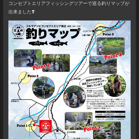
コンセプトエリアフィッシングツアーで巡る釣りマップが
出来ました
❣️