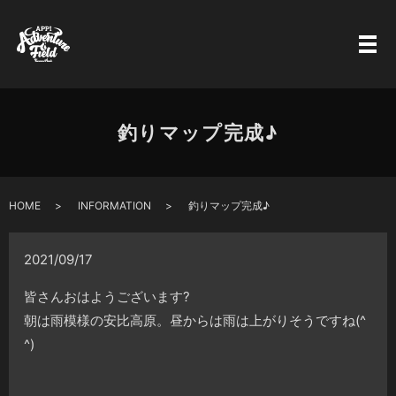
釣りマップ完成♪
HOME
INFORMATION
釣りマップ完成♪
2021/09/17
皆さんおはようございます
?
朝は雨模様の安比高原。昼からは雨は上がりそうですね(^
^)