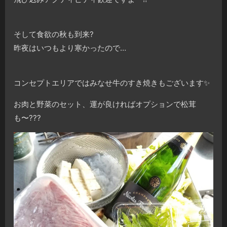
そして食欲の秋も到来
?
昨夜はいつもより寒かったので…
コンセプトエリアではみなせ牛のすき焼きもございます
✨
お肉と野菜のセット、運が良ければオプションで松茸
も〜
?
?
?