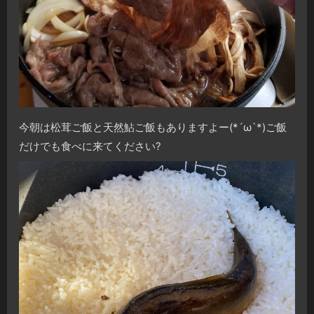
今朝は松茸ご飯と天然鮎ご飯もありますよー(*´ω`*)ご飯
だけでも食べに来てください
?