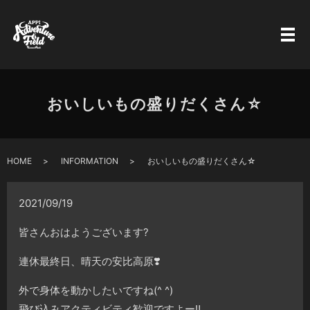
おいしいもの盛りだくさん☆
HOME
INFORMATION
おいしいもの盛りだくさん☆
2021/09/19
皆さんおはようございます
?
連休最終日、晴天の安比高原
❣️
外で身体を動かしたいですね(^ ^)
飛び込みアクティビティ歓迎ですよー
‼️