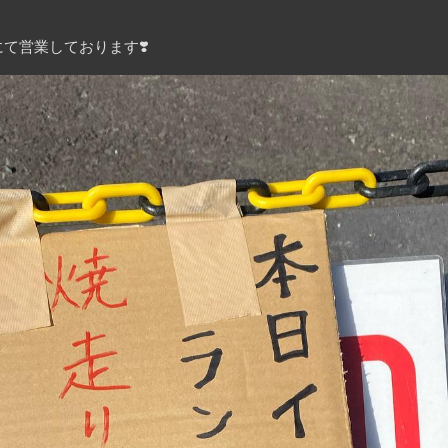
にて営業しております
❣️