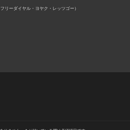
25（フリーダイヤル・ヨヤク・レッツゴー）