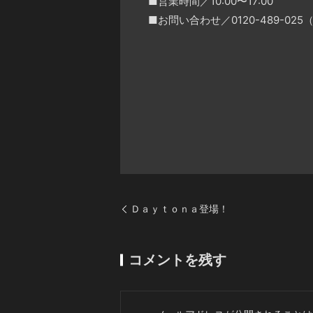
■営業時間／10:00〜17:00
■お問い合わせ／0120-489-0
Ｄａｙｔｏｎａ登場！
コメントを残す