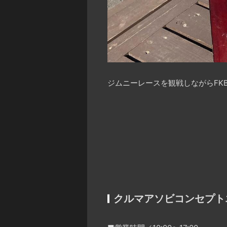
ジムニーレースを観戦しながらFKB
クルマアソビコンセプト