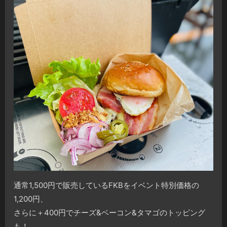
通常1,500円で販売しているFKBをイベント特別価格の
1,200円、
さらに＋400円でチーズ&ベーコン&タマゴのトッピング
も！