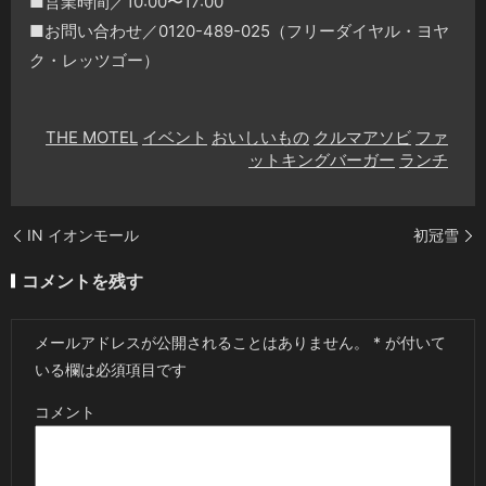
■営業時間／10:00〜17:00
■お問い合わせ／0120-489-025（フリーダイヤル・ヨヤ
ク・レッツゴー）
THE MOTEL
イベント
おいしいもの
クルマアソビ
ファ
ットキングバーガー
ランチ
IN イオンモール
初冠雪
コメントを残す
メールアドレスが公開されることはありません。
*
が付いて
いる欄は必須項目です
コメント