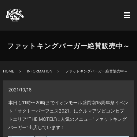
ファットキングバーガー絶賛販売中～
HOME
INFORMATION
ファットキングバーガー絶賛販売中～
2021/10/16
本日も11時〜20時までイオンモール盛岡南15周年祭イベン
ト「オクトーバーフェス2021」にクルマアソビコンセプ
トエリア”THE MOTEL”に人気のメニュー”ファットキング
バーガー”出店しています！