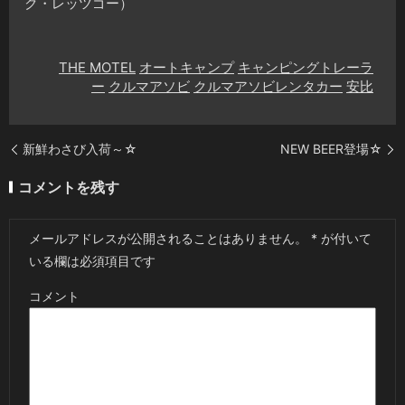
ク・レッツゴー）
THE MOTEL
オートキャンプ
キャンピングトレーラ
ー
クルマアソビ
クルマアソビレンタカー
安比
新鮮わさび入荷～☆
NEW BEER登場☆
コメントを残す
メールアドレスが公開されることはありません。
*
が付いて
いる欄は必須項目です
コメント