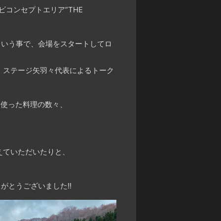
ビコンセプトエリア”THE
という事で、会場をスタートしてロ
・ステージ矢羽々代表によるトーク
に使った料理の数々、
えていただいたりと、
がとうございました!!