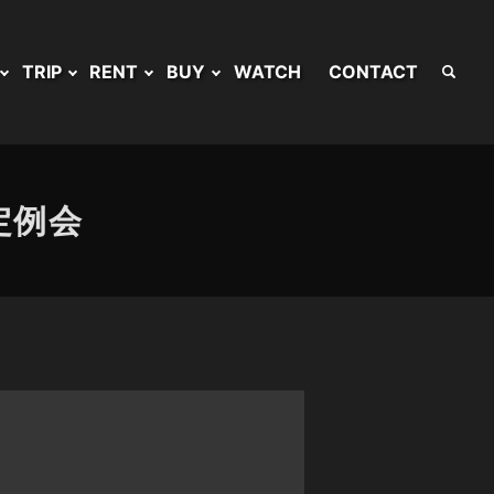
TRIP
RENT
BUY
WATCH
CONTACT
定例会