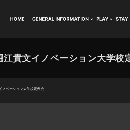
HOME
GENERAL INFORMATION
PLAY
STAY
U堀江貴文イノベーション大学校
文イノベーション大学校定例会