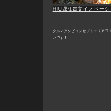
HIU堀江貴文イノベー
クルマアソビコンセプトエリア”T
いです！