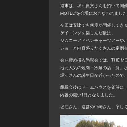
週末は、堀江貴文さんを招いて開催
MOTEL”を会場におこなわれまし
今回は安比でも何度か開催してきま
ゲイニングを楽しんだ後は、
ジムニーアドベンチャーツアーや
ショーと内容盛りだくさんの定例
会を締め括る懇親会では、THE 
地元人気の焼肉・冷麺の店「髭」
堀江さんの誕生日が近かったので、
懇親会後はドームハウスを雀荘に
内容の濃い1日となりました。
堀江さん、運営の中崎さん、そして