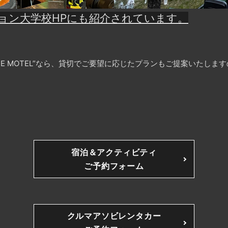
ション大学校HPにも紹介されています。
HE MOTEL”なら、貸切でご要望に応じたプランもご提案いたしま
宿泊＆アクティビティ
ご予約フォーム
クルマアソビレンタカー