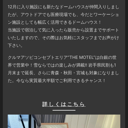
12月に入り施設にも新たなドームハウスが仲間入りしまし
たが、アウトドアでも医療現場でも、今だとワーケーショ
ン施設としても幅広く活用できるドームハウス！
当施設で宿泊して気に入ったら販売から設置までサポート
いたしますので、その際はお気軽にスタッフまでお声がけ
下さい。
クルマアソビコンセプトエリア”THE MOTEL”は白銀の世
界で営業中！雪ならではの楽しみが満載!! 岩手県民割も1
月末まで延長、さらに青森・秋田・宮城も対象になりまし
た。今なら実質最大半額でご利用できるチャンス！
詳しくはこちら