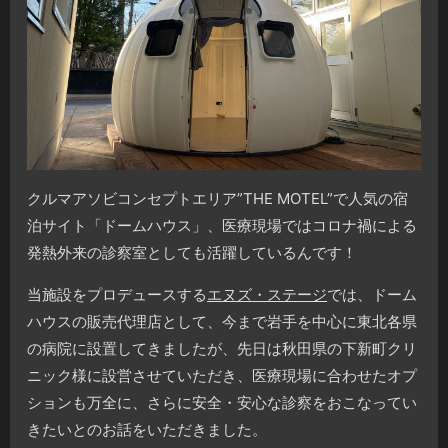
クルマアソビコンセプトエリア”THE MOTEL”で人気の宿
泊サイト「ドームハウス」、医療現場ではコロナ禍による
発熱外来の診察室としても活躍しているんです！
当施設をプロデュースする
エヌズ・ステージ
では、ドーム
ハウスの販売代理店として、今まで岩手を中心に東北各県
の病院に設置してきましたが、先日は秋田県の下新町クリ
ニック様に設営させていただき、医療現場に合わせたオプ
ションも万全に、さらに安全・安心な診察をおこなってい
きたいとのお話をいただきました。