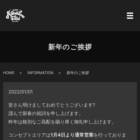
新年のご挨拶
HOME
INFORMATION
新年のご挨拶
2022/01/01
皆さん明けましておめでとうございます
?
謹んで新春の祝詞を申し上げます。
昨年は格別なご高配を賜り厚く御礼申し上げます。
コンセプトエリアは
1月4日より通常営業
を行っておりま