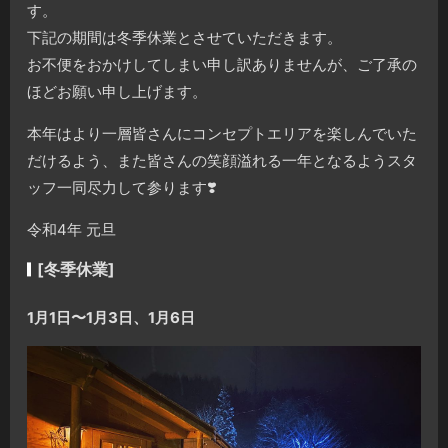
す。
下記の期間は冬季休業とさせていただきます。
お不便をおかけしてしまい申し訳ありませんが、ご了承の
ほどお願い申し上げます。
本年はより一層皆さんにコンセプトエリアを楽しんでいた
だけるよう、また皆さんの笑顔溢れる一年となるようスタ
ッフ一同尽力して参ります
❣️
令和4年 元旦
[冬季休業]
1月1日〜1月3日、1月6日