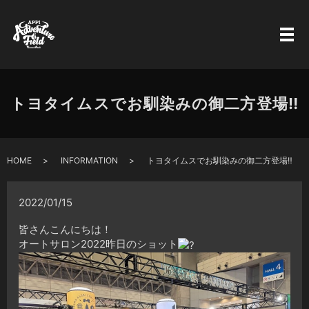
トヨタイムスでお馴染みの御二方登場‼︎
HOME
INFORMATION
トヨタイムスでお馴染みの御二方登場‼︎
2022/01/15
皆さんこんにちは！
オートサロン2022昨日のショット