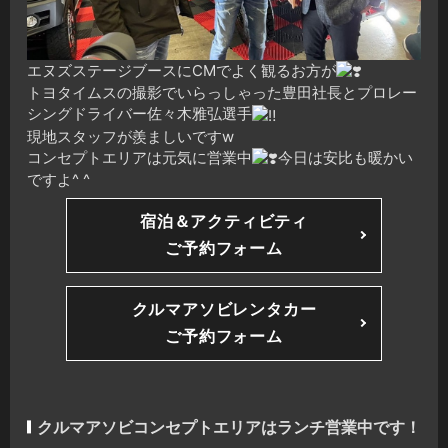
エヌズステージブースにCMでよく観るお方が
トヨタイムスの撮影でいらっしゃった豊田社長とプロレー
シングドライバー佐々木雅弘選手
現地スタッフが羨ましいですw
コンセプトエリアは元気に営業中
今日は安比も暖かい
ですよ^ ^
宿泊＆アクティビティ
ご予約フォーム
クルマアソビレンタカー
ご予約フォーム
クルマアソビコンセプトエリアはランチ営業中です！