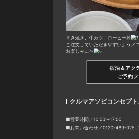
すき焼き、牛カツ、ロービー丼
ご注文していただきやすいようメニ
お楽しみに〜
宿泊＆アク
ご予約フ
クルマアソビコンセプト
■営業時間／10:00〜17:00
■お問い合わせ／0120-489-0