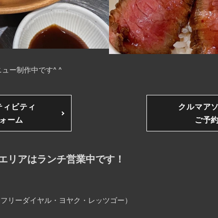
ュー制作中です^ ^
ティビティ
クルマア
ォーム
ご予
エリアはランチ営業中です！
25（フリーダイヤル・ヨヤク・レッツゴー）