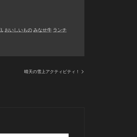
EL
おいしいもの
みなせ牛
ランチ
晴天の雪上アクティビティ！