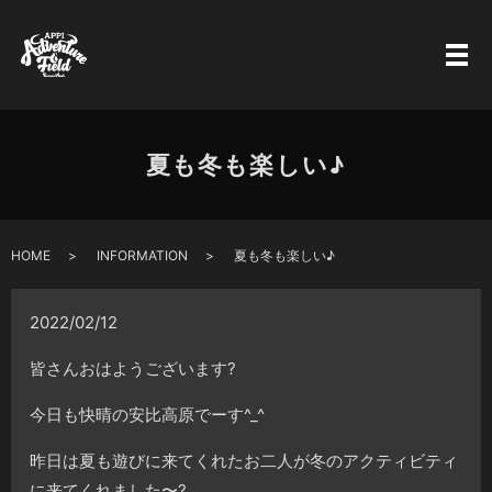
夏も冬も楽しい♪
HOME
INFORMATION
夏も冬も楽しい♪
2022/02/12
皆さんおはようございます?
今日も快晴の安比高原でーす^_^
昨日は夏も遊びに来てくれたお二人が冬のアクティビティ
に来てくれました〜?