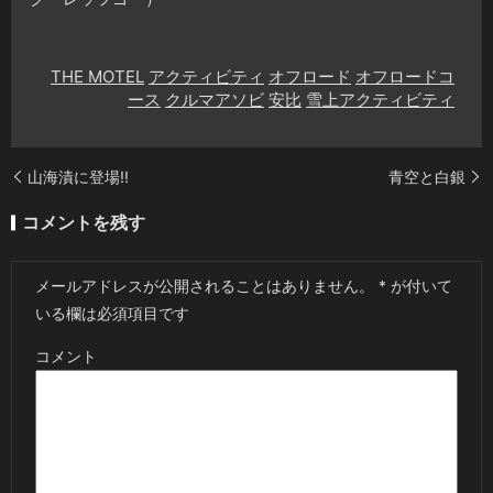
THE MOTEL
アクティビティ
オフロード
オフロードコ
ース
クルマアソビ
安比
雪上アクティビティ
山海漬に登場!!
青空と白銀
コメントを残す
メールアドレスが公開されることはありません。
*
が付いて
いる欄は必須項目です
コメント