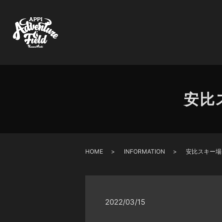
安比
HOME
INFORMATION
安比スキー場
2022/03/15