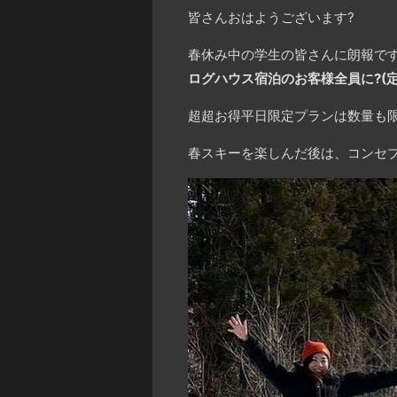
皆さんおはようございます?
春休み中の学生の皆さんに朗報です‼
ログハウス宿泊のお客様全員に?(
超超お得平日限定プランは数量も限
春スキーを楽しんだ後は、コンセプ