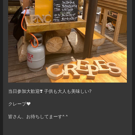
当日参加大歓迎❣️ 子供も大人も美味しい?
クレープ❤️
皆さん、お待ちしてまーす^ ^