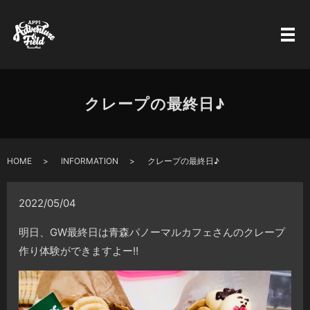
クレープの最終日♪
HOME
INFORMATION
クレープの最終日♪
2022/05/04
明日、GW最終日は青森パノーマルカフェさんのクレープ
作り体験ができますよー‼️