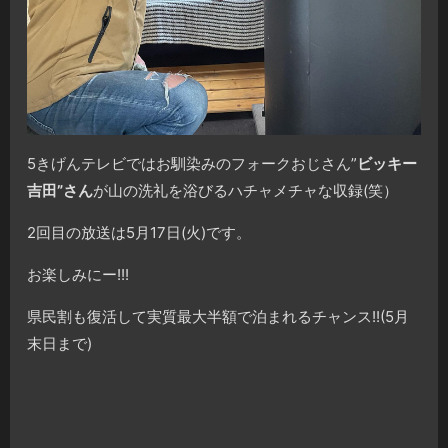
5きげんテレビではお馴染みのフォークおじさん”
ビッキー
吉田”さん
が山の洗礼を浴びるハチャメチャな収録(笑）
2回目の放送は5月17日(火)です。
お楽しみにー!!!
県民割も復活して実質最大半額で泊まれるチャンス!!(5月
末日まで)