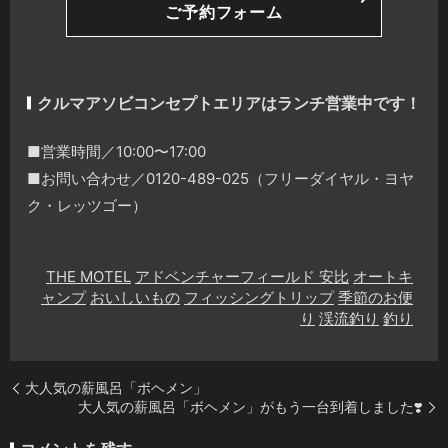
ご予約フォーム
クルマアソビコンセプトエリアはランチ営業中です！
■営業時間／10:00〜17:00
■お問い合わせ／0120-489-025（フリーダイヤル・ヨヤ
ク・レッツゴー）
THE MOTEL
アドベンチャーフィールド 安比
オートキ
ャンプ
おいしいもの
フィッシングトリップ
季節のお便
り
渓流釣り
釣り
大人気の薪風呂「ボヘメン」
大人気の薪風呂「ボヘメン」がもう一台到着しました❣️