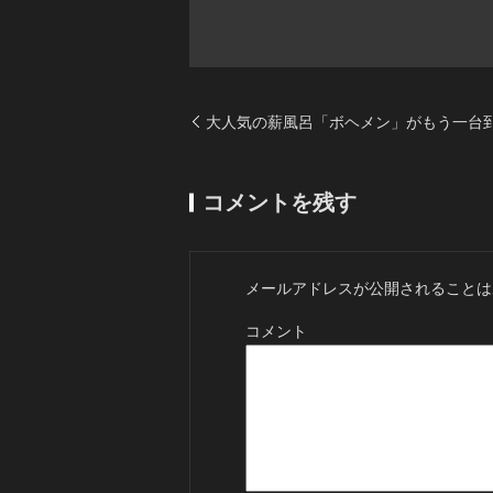
大人気の薪風呂「ボヘメン」がもう一台到
コメントを残す
メールアドレスが公開されることは
コメント