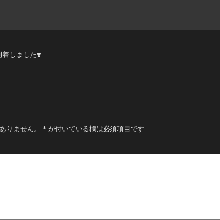
着しました❣️
ありません。
*
が付いている欄は必須項目です