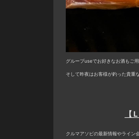
グループuseでお好きなお酒もご用
そして昨夜はお客様が釣った貴重な
【
クルマアソビの最新情報やライン会