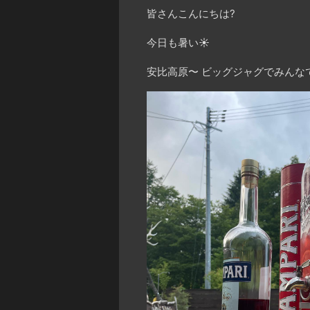
皆さんこんにちは?
今日も暑い☀️
安比高原〜 ビッグジャグでみんな