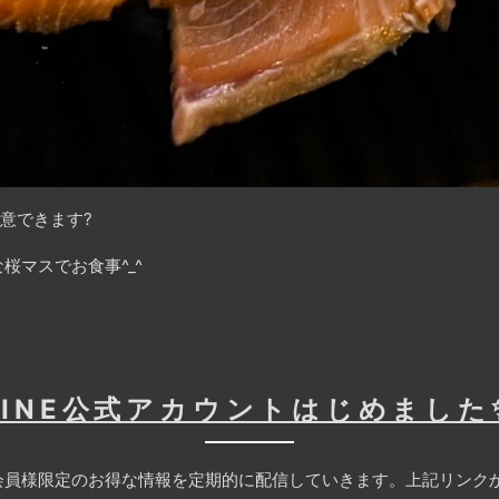
意できます?
桜マスでお食事^_^
LINE公式アカウントはじめました
員様限定のお得な情報を定期的に配信していきます。上記リンクか