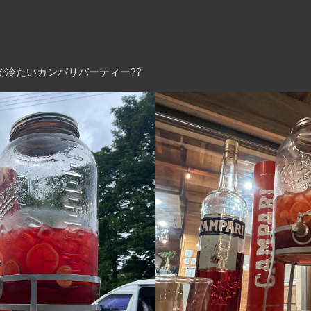
で冷たいカンパリパーティー??