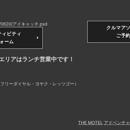
N’s/0620/アイキャッチ.psd
クルマア
ティビティ
ご予
ォーム
エリアはランチ営業中です！
25（フリーダイヤル・ヨヤク・レッツゴー）
THE MOTEL
アドベンチャ