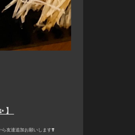
✨】
ら友達追加お願いします❣️