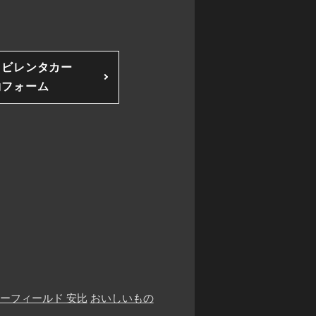
ソビレンタカー
約フォーム
ーフィールド 安比
おいしいもの