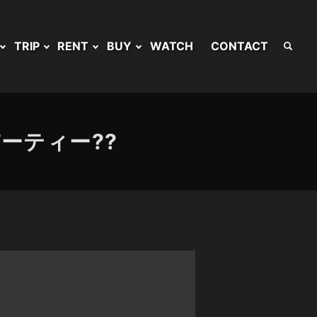
TRIP
RENT
BUY
WATCH
CONTACT
ーティー??