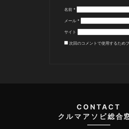
名前
*
メール
*
サイト
次回のコメントで使用するため
CONTACT
クルマアソビ総合