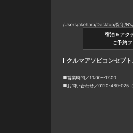
/Users/akehara/Desktop/保守/
宿泊＆アク
ご予約フ
クルマアソビコンセプト
■営業時間／10:00〜17:00
■お問い合わせ／0120-489-0