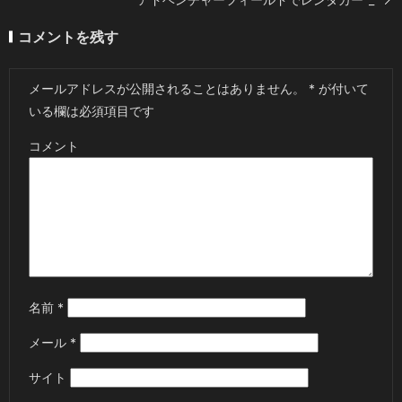
コメントを残す
メールアドレスが公開されることはありません。
*
が付いて
いる欄は必須項目です
コメント
名前
*
メール
*
サイト