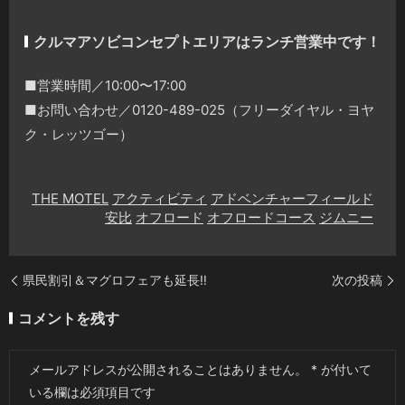
クルマアソビコンセプトエリアはランチ営業中です！
■営業時間／10:00〜17:00
■お問い合わせ／0120-489-025（フリーダイヤル・ヨヤ
ク・レッツゴー）
THE MOTEL
アクティビティ
アドベンチャーフィールド
安比
オフロード
オフロードコース
ジムニー
県民割引＆マグロフェアも延長‼️
次の投稿
コメントを残す
メールアドレスが公開されることはありません。
*
が付いて
いる欄は必須項目です