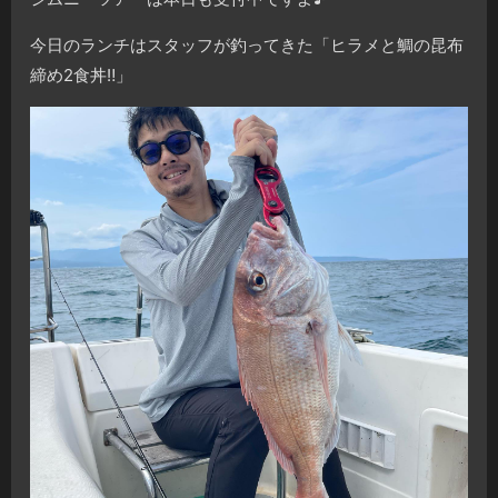
今日のランチはスタッフが釣ってきた「ヒラメと鯛の昆布
締め2食丼‼️」