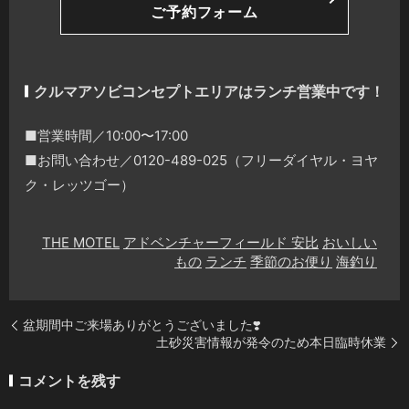
ご予約フォーム
クルマアソビコンセプトエリアはランチ営業中です！
■営業時間／10:00〜17:00
■お問い合わせ／0120-489-025（フリーダイヤル・ヨヤ
ク・レッツゴー）
THE MOTEL
アドベンチャーフィールド 安比
おいしい
もの
ランチ
季節のお便り
海釣り
盆期間中ご来場ありがとうございました❣️
土砂災害情報が発令のため本日臨時休業
コメントを残す