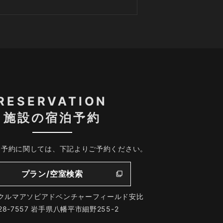
RESERVATION
施設の宿泊予約
、予約に関しては、下記よりご予約ください。
プラン/空室検索
クルマアソビアドベンチャーフィールド安比
28-7557 岩手県八幡平市細野255-2