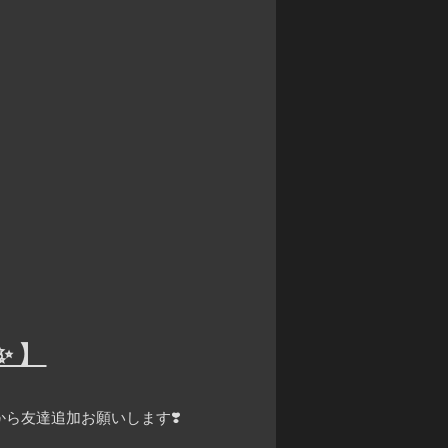
✨】
ら友達追加お願いします❣️