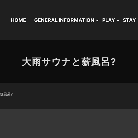
HOME
GENERAL INFORMATION
PLAY
STAY
大雨サウナと薪風呂?
薪風呂?