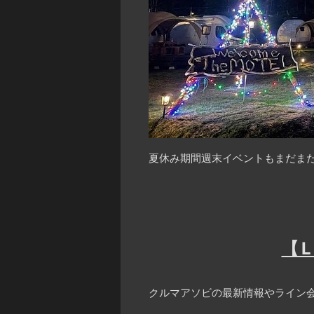
夏休み期間週末イベントもまだまだ
【
クルマアソビの最新情報やライン会