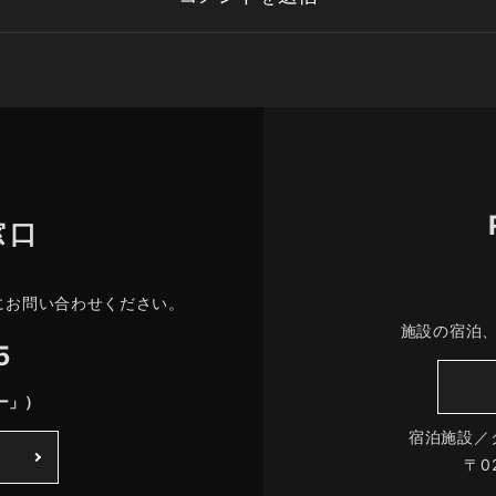
窓口
にお問い合わせください。
施設の宿泊
5
ー」）
宿泊施設／
〒0