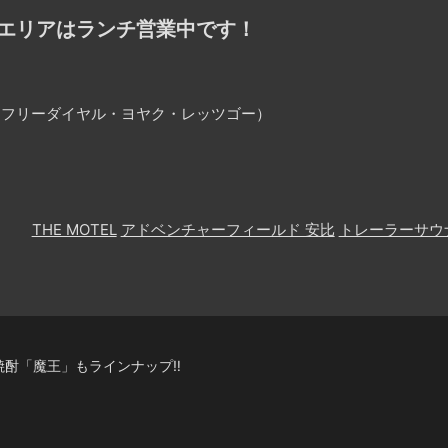
エリアはランチ営業中です！
25（フリーダイヤル・ヨヤク・レッツゴー）
THE MOTEL
アドベンチャーフィールド 安比
トレーラーサウ
酎「魔王」もラインナップ‼️