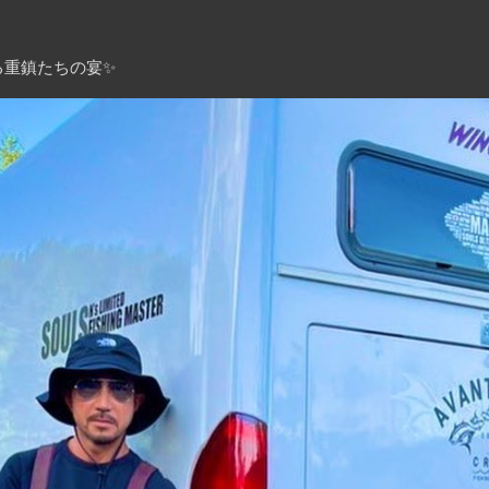
る重鎮たちの宴✨