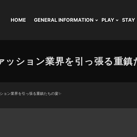
HOME
GENERAL INFORMATION
PLAY
STAY
ァッション業界を引っ張る重鎮
ション業界を引っ張る重鎮たちの宴✨