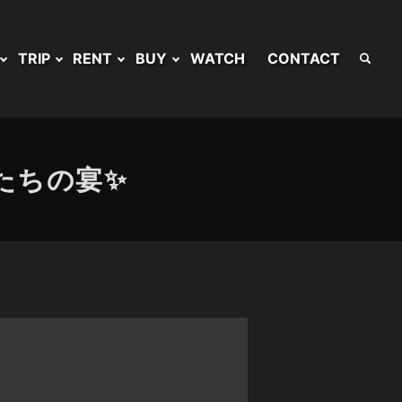
TRIP
RENT
BUY
WATCH
CONTACT
たちの宴✨