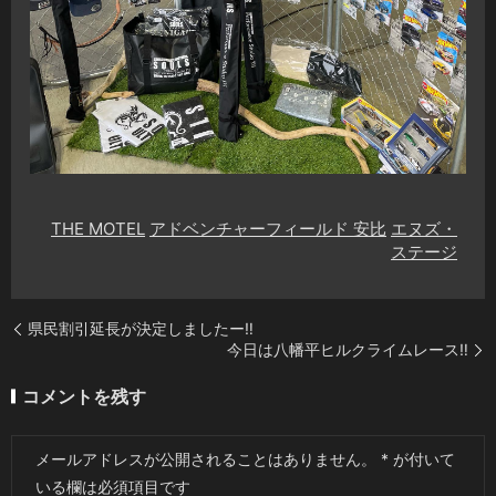
THE MOTEL
アドベンチャーフィールド 安比
エヌズ・
ステージ
県民割引延長が決定しましたー‼️
今日は八幡平ヒルクライムレース‼️
コメントを残す
メールアドレスが公開されることはありません。
*
が付いて
いる欄は必須項目です