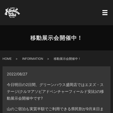
移動展示会開催中！
HOME
INFORMATION
移動展示会開催中！
2022/08/27
今日明日の2日間、グリーンハウス盛岡店ではエヌズ・ス
テージ(クルマアソビアドベンチャーフィールド安比)の移
動展示会開催中です?
山のご宿泊も実質半額でご利用できる県民割が9月末日ま