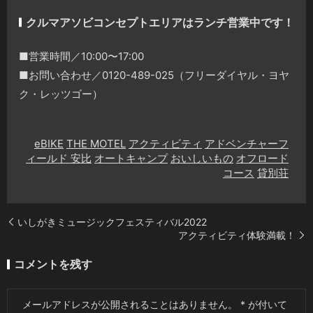
クルマアソビコンセプトエリアはランチ営業中です！
■営業時間／10:00〜17:00
■お問い合わせ／0120-489-025（フリーダイヤル・ヨヤ
ク・レッツゴー）
eBIKE
THE MOTEL
アクティビティ
アドベンチャーフ
ィールド 安比
オートキャンプ
おいしいもの
オフロード
コース
貸別荘
いしがきミュージックフェスティバル2022
アクティビティ体験満載！
コメントを残す
メールアドレスが公開されることはありません。
*
が付いて