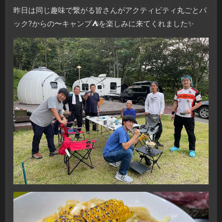
昨日は同じ趣味で繋がる皆さんがアクティビティ丸ごとパ
ック?からの〜キャンプ⛺️を楽しみに来てくれました✨