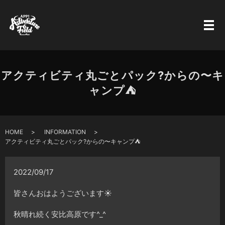
アクティビティ丸ごとパック?からの〜キ
ャンプ⛺️
HOME
INFORMATION
アクティビティ丸ごとパック?からの〜キャンプ⛺️
2022/09/17
皆さんおはようございます☀
秋晴れ続く安比高原です^_^