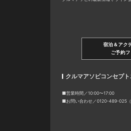
宿泊＆アク
ご予約フ
クルマアソビコンセプト
■営業時間／10:00〜17:00
■お問い合わせ／0120-489-0