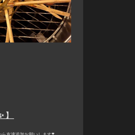
✨】
ら友達追加お願いします❣️