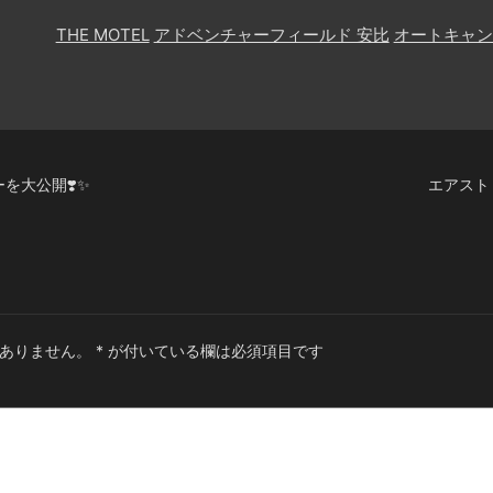
THE MOTEL
アドベンチャーフィールド 安比
オートキャン
を大公開❣️✨
エアスト
ありません。
*
が付いている欄は必須項目です