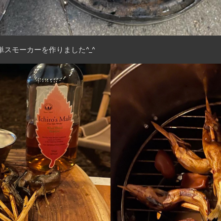
単スモーカーを作りました^_^