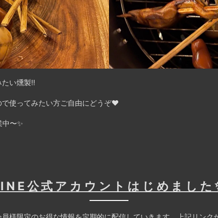
たい燻製‼️
で使ってみたい方ご自由にどうぞ❤️
業中〜✨
LINE公式アカウントはじめました
員様限定のお得な情報を定期的に配信していきます。上記リンクか