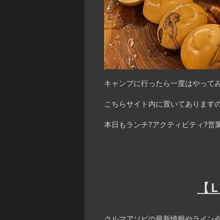
キャンプに行ったら一度はやってみ
こちらサイト内に置いてありますの
本日もランチ?アクティビティ?営
【
クルマアソビの最新情報やライン会