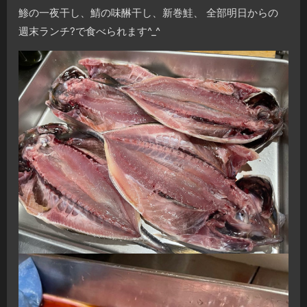
鯵の一夜干し、鯖の味醂干し、新巻鮭、 全部明日からの
週末ランチ?で食べられます^_^