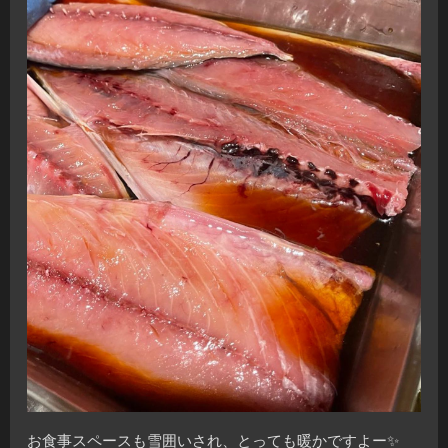
お食事スペースも雪囲いされ、とっても暖かですよー✨