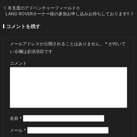
冬支度のアドベンチャーフィールド⛄️
LAND ROVERオーナー様の参加お申し込みお待ちしております!!
コメントを残す
メールアドレスが公開されることはありません。
*
が付いて
いる欄は必須項目です
コメント
名前
*
メール
*