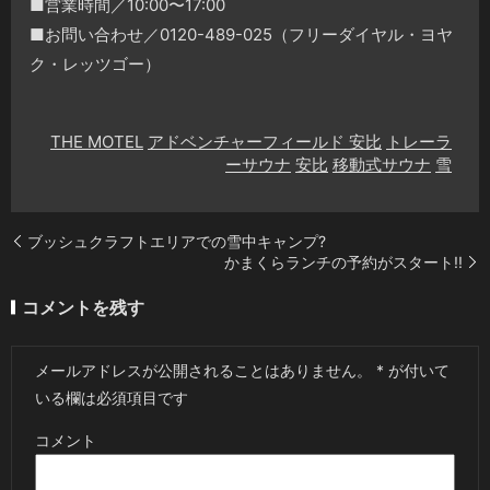
■営業時間／10:00〜17:00
■お問い合わせ／0120-489-025（フリーダイヤル・ヨヤ
ク・レッツゴー）
THE MOTEL
アドベンチャーフィールド 安比
トレーラ
ーサウナ
安比
移動式サウナ
雪
ブッシュクラフトエリアでの雪中キャンプ?
かまくらランチの予約がスタート!!
コメントを残す
メールアドレスが公開されることはありません。
*
が付いて
いる欄は必須項目です
コメント