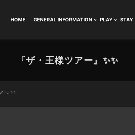
HOME
GENERAL INFORMATION
PLAY
STAY
『ザ・王様ツアー』✨✨
アー』✨✨