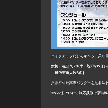
ハイクアップなしのキャット乗り
実施日程は 2/23(木、祝) 3/12(日)
［最低実施人数6名］
八幡平の最高級パウダーを是非味
12/27までいわて旅応援割で宿泊料金