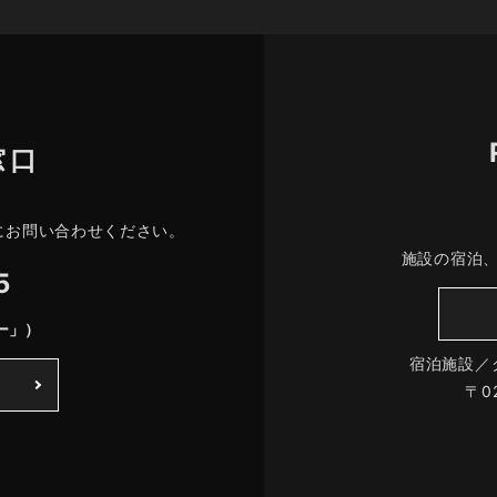
窓口
にお問い合わせください。
施設の宿泊
5
ー」）
宿泊施設／
〒0