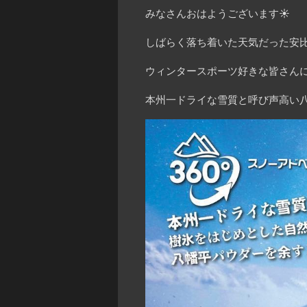
みなさんおはようございます☀
しばらく落ち着いた天気だった安比
ウィンタースポーツ好きな皆さんに
本州一ドライな雪質と呼び声高い