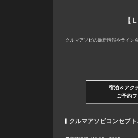
【
クルマアソビの最新情報やライン会
宿泊＆アク
ご予約フ
クルマアソビコンセプト