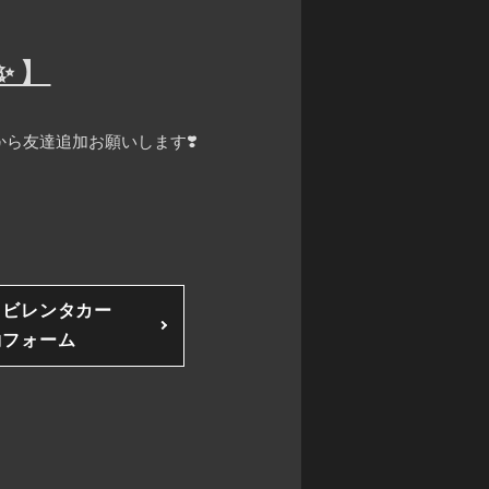
✨】
ら友達追加お願いします❣️
ソビレンタカー
約フォーム