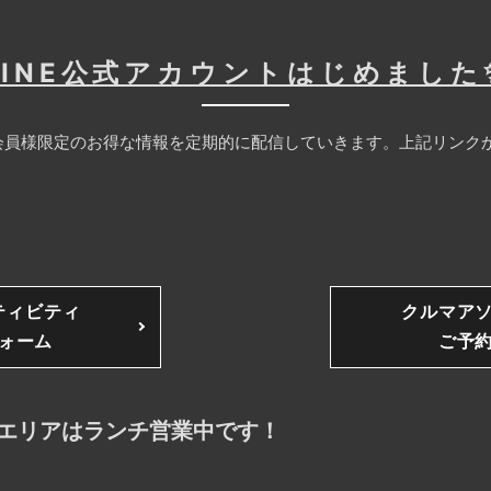
LINE公式アカウントはじめました
員様限定のお得な情報を定期的に配信していきます。上記リンクか
ティビティ
クルマア
ォーム
ご予
エリアはランチ営業中です！