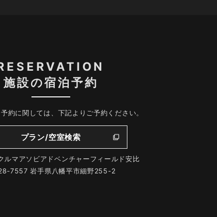
RESERVATION
施設の宿泊予約
、予約に関しては、下記よりご予約ください。
プラン/空室検索
クルマアソビアドベンチャーフィールド安比
28-7557 岩手県八幡平市細野255-2