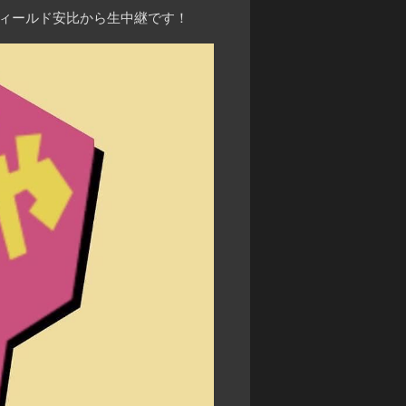
フィールド安比から生中継です！