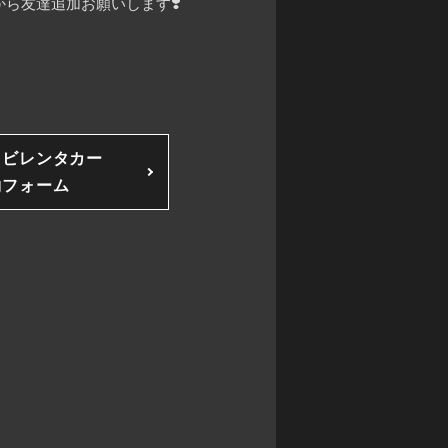
ら友達追加お願いします❣️
ソビレンタカー
約フォーム