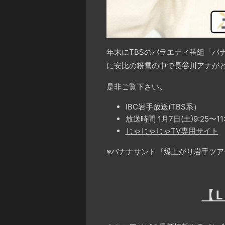
年末にTBSのバラエティ番組「
に安比の粉雪の中で長谷川アナが
是非ご覧下さい。
IBC岩手放送(TBS系）
放送時間 1月7日(土)9:25〜11:
じゃじゃじゃTV専用サイト
※バナナサンド『爆上がり岩手ツア
【