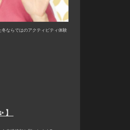
た冬ならではのアクティビティ体験
✨】