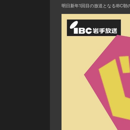
明日新年1回目の放送となるIBC