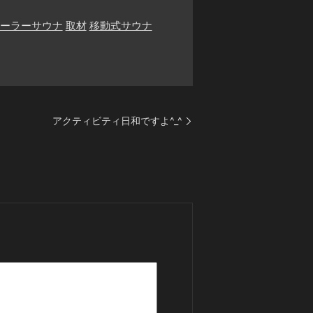
ーラーサウナ
取材
移動式サウナ
アクティビティ日和ですよ^_^