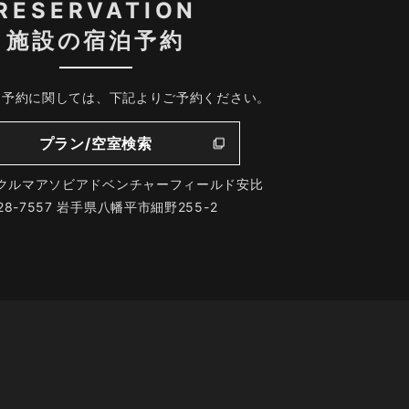
RESERVATION
施設の宿泊予約
、予約に関しては、下記よりご予約ください。
プラン/空室検索
クルマアソビアドベンチャーフィールド安比
28-7557 岩手県八幡平市細野255-2