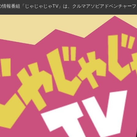
朝の情報番組「じゃじゃじゃTV」は、クルマアソビアドベンチャー