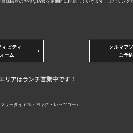
員様限定のお得な情報を定期的に配信していきます。上記リンクか
ティビティ
クルマア
ォーム
ご予
エリアはランチ営業中です！
25（フリーダイヤル・ヨヤク・レッツゴー）