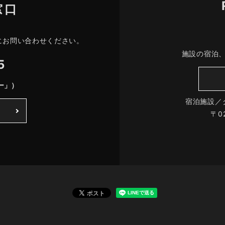
窓口
にお問い合わせください。
施設の宿泊
5
ー」）
宿泊施設／
〒0