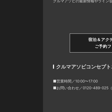
クルマアソビの最新情報やライン会
宿泊＆アク
ご予約フ
クルマアソビコンセプト
■営業時間／10:00〜17:00
■お問い合わせ／0120-489-0