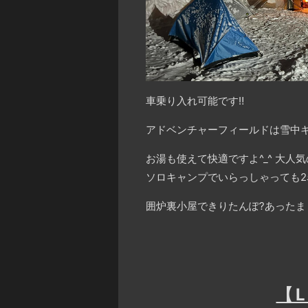
車乗り入れ可能です‼️
アドベンチャーフィールドは雪中
お湯も使えて快適ですよ^_^ 大
ソロキャンプでいらっしゃっても2
囲炉裏小屋できりたんぽ?あったま
【