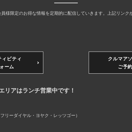
員様限定のお得な情報を定期的に配信していきます。上記リンクか
ティビティ
クルマア
ォーム
ご予
エリアはランチ営業中です！
25（フリーダイヤル・ヨヤク・レッツゴー）