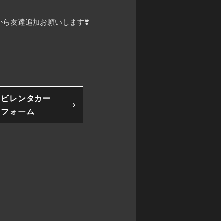
ら友達追加お願いします❣️
ソビレンタカー
約フォーム