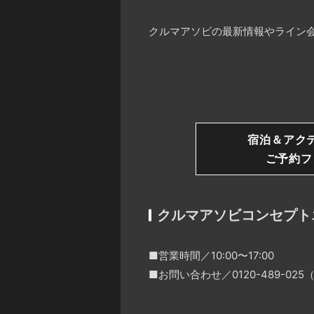
クルマアソビの最新情報やライン会
宿泊＆アク
ご予約フ
クルマアソビコンセプト
■営業時間／10:00〜17:00
■お問い合わせ／0120-489-0