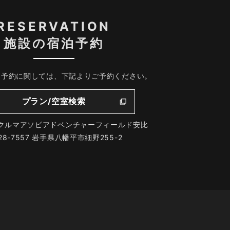
RESERVATION
施設の宿泊予約
、予約に関しては、下記よりご予約ください。
プラン/空室検索
クルマアソビアドベンチャーフィールド安比
28-7557 岩手県八幡平市細野255-2