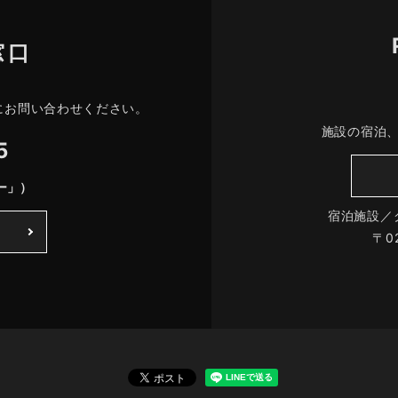
窓口
にお問い合わせください。
施設の宿泊
5
ー」）
宿泊施設／
〒0