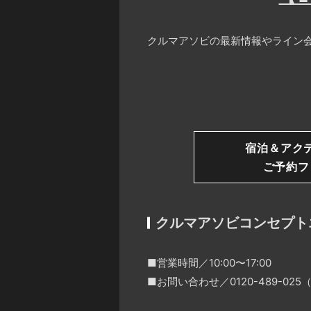
クルマアソビの最新情報やライン会
宿泊＆アク
ご予約フ
クルマアソビコンセプト
■営業時間／10:00〜17:00
■お問い合わせ／0120-489-0