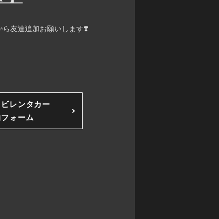
ら友達追加お願いします❣️
ソビレンタカー
約フォーム