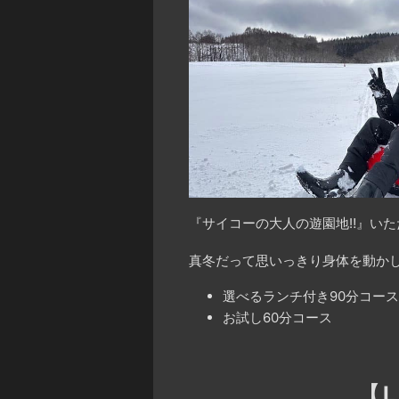
『サイコーの大人の遊園地‼️』いた
真冬だって思いっきり身体を動かし
選べるランチ付き90分コース 
お試し60分コース ¥22
【