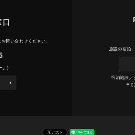
窓口
にお問い合わせください。
施設の宿泊
5
ー」）
宿泊施設／
〒0