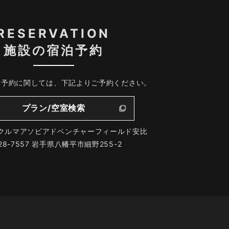
RESERVATION
施設の宿泊予約
、予約に関しては、下記よりご予約ください。
プラン/空室検索
クルマアソビアドベンチャーフィールド安比
28-7557 岩手県八幡平市細野255-2