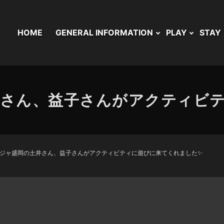
HOME
GENERAL INFORMATION
PLAY
STAY
さん、益子さんがアクティビ
ジャ盛岡の土井さん、益子さんがアクティビティに遊びに来てくれました✨