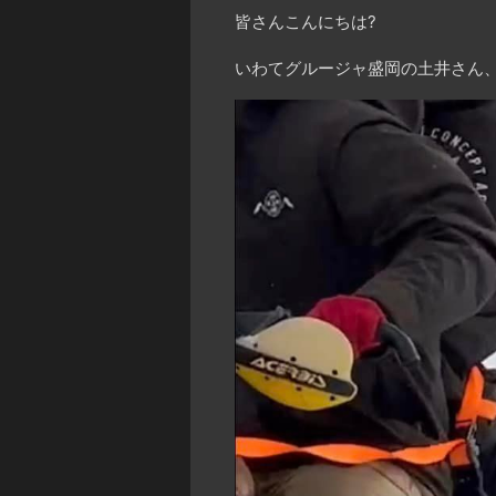
皆さんこんにちは?
いわてグルージャ盛岡の土井さん