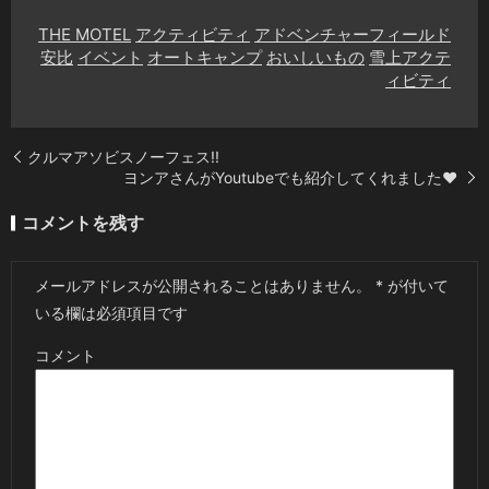
THE MOTEL
アクティビティ
アドベンチャーフィールド
安比
イベント
オートキャンプ
おいしいもの
雪上アクテ
ィビティ
クルマアソビスノーフェス!!
ヨンアさんがYoutubeでも紹介してくれました❤️
コメントを残す
メールアドレスが公開されることはありません。
*
が付いて
いる欄は必須項目です
コメント