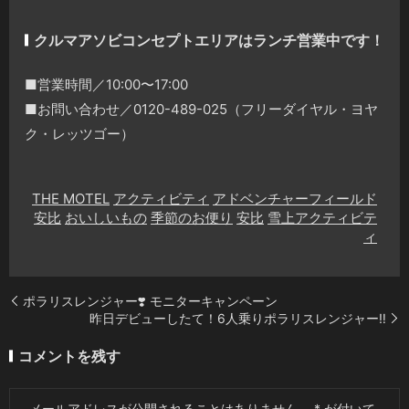
クルマアソビコンセプトエリアはランチ営業中です！
■営業時間／10:00〜17:00
■お問い合わせ／0120-489-025（フリーダイヤル・ヨヤ
ク・レッツゴー）
THE MOTEL
アクティビティ
アドベンチャーフィールド
安比
おいしいもの
季節のお便り
安比
雪上アクティビテ
ィ
ポラリスレンジャー❣️ モニターキャンペーン
昨日デビューしたて！6人乗りポラリスレンジャー‼️
コメントを残す
メールアドレスが公開されることはありません。
*
が付いて