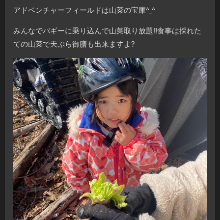
アドベンチャーフィールドは山菜の宝庫^_^
みんなでバギーに乗り込んで山菜取り放題‼️食事は採れた
ての山菜で天ぷら御膳も出来ますよ?