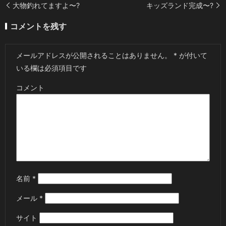
大物釣れてますよ〜?
キッズランド完成〜?
コメントを残す
メールアドレスが公開されることはありません。
*
が付いて
いる欄は必須項目です
コメント
名前
*
メール
*
サイト