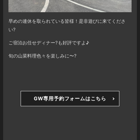
早めの連休を取られている皆様！是非遊びに来てくださ
い?
ご宿泊お任せディナー?も好評ですよ♪
旬の山菜料理色々を楽しみに〜?
GW専用予約フォームはこちら