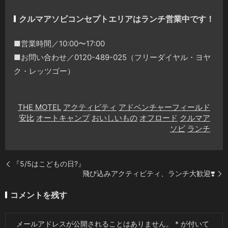
クルマアソビコンセプトエリアはランチ営業中です！
■営業時間／10:00〜17:00
■お問い合わせ／0120-489-025（フリーダイヤル・ヨヤ
ク・レッツゴー）
THE MOTEL
アクティビティ
アドベンチャーフィールド
安比
オートキャンプ
おいしいもの
オフロード
クルマア
ソビ
ランチ
『5/5はこどもの日?』
飛び込みアクティビティ、ランチ大歓迎❣️
コメントを残す
メールアドレスが公開されることはありません。
*
が付いて