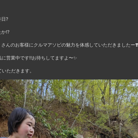
日?
か⁉️
さんのお客様にクルマアソビの魅力を体感していただきましたー❣
気に営業中です‼️お待ちしてますよ〜✨
せていただきます。