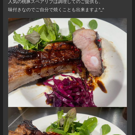
人気の桃豚スペアリブは調理してのご提供も、
味付きなのでご自分で焼くことも出来ますよ^_^