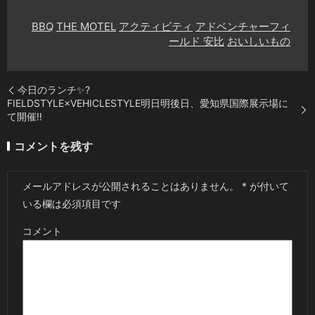
BBQ
THE MOTEL
アクティビティ
アドベンチャーフィ
ールド 安比
おいしいもの
今日のランチ✨?
FIELDSTYLE×VEHICLESTYLE明日明後日、愛知県国際展示場に
て開催‼️
コメントを残す
メールアドレスが公開されることはありません。
*
が付いて
いる欄は必須項目です
コメント