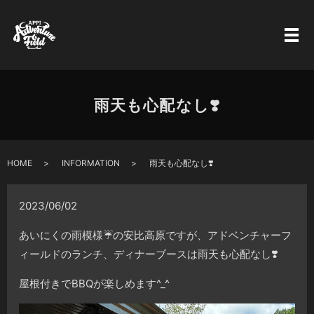
雨天も心配なし❣️
HOME
INFORMATION
雨天も心配なし❣️
2023/06/02
あいにくの雨模様☔️の安比高原ですが、アドベンチャーフ
ィールドのランチ、ディナーブースは雨天も心配なし❣️
屋根付きでBBQが楽しめます^_^