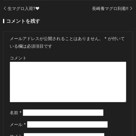
生マグロ入荷?❤️
長崎養マグロ到着‼️
コメントを残す
メールアドレスが公開されることはありません。
*
が付いて
いる欄は必須項目です
コメント
名前
*
メール
*