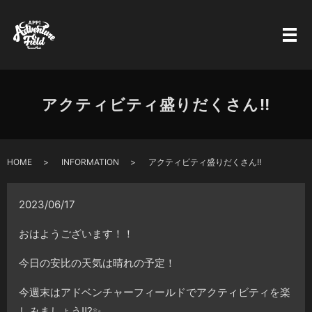
アクティビティ盛りだくさん‼️
HOME
INFORMATION
アクティビティ盛りだくさん‼️
2023/06/17
おはようございます！！
今日の安比の天気は晴れの予定！
今週末はアドベンチャーフィールドでアクティビティを楽
しみましょう‼️?✨