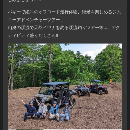
バギーで絶叫のオフロード走行体験、絶景を楽しめるジム
ニーアドベンチャーツアー、
山奥の渓流で天然イワナを釣る渓流釣りツアー等…、アク
ティビティ盛りだくさん‼️