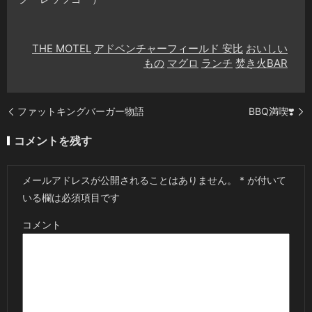
THE MOTEL
アドベンチャーフィールド 安比
おいしい
もの
マグロ
ランチ
焚き火BAR
ファットキングバーガー物語
BBQ満喫❣️
コメントを残す
メールアドレスが公開されることはありません。
*
が付いて
いる欄は必須項目です
コメント