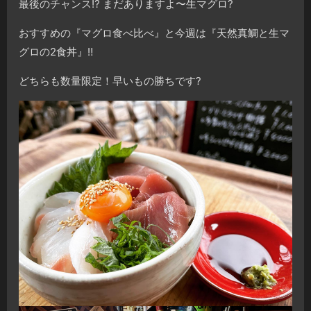
最後のチャンス⁉️ まだありますよ〜生マグロ?
おすすめの『マグロ食べ比べ』と今週は『天然真鯛と生マ
グロの2食丼』‼️
どちらも数量限定！早いもの勝ちです?