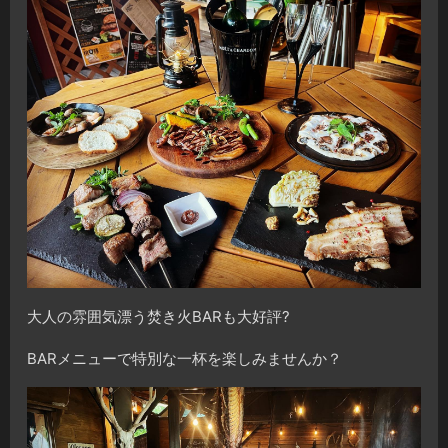
大人の雰囲気漂う焚き火BARも大好評?
BARメニューで特別な一杯を楽しみませんか？