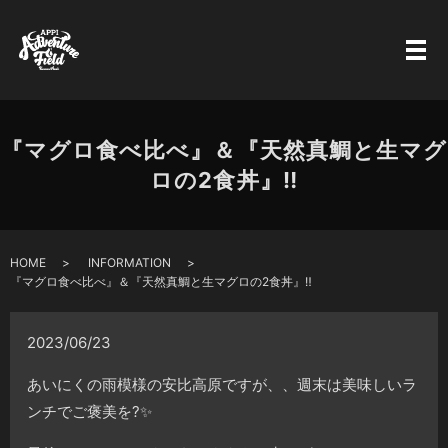
『マグロ食べ比べ』＆『天然真鯛と生マグ
ロの2食丼』‼️
HOME
INFORMATION
『マグロ食べ比べ』＆『天然真鯛と生マグロの2食丼』‼️
2023/06/23
あいにくの雨模様の安比高原ですが、、週末は美味しいラ
ンチでご褒美を?✨