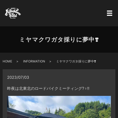
ミヤマクワガタ採りに夢中❣️
HOME
INFORMATION
ミヤマクワガタ採りに夢中❣️
2023/07/03
昨夜は北東北のロードバイクミーティング?‍♀️‼️