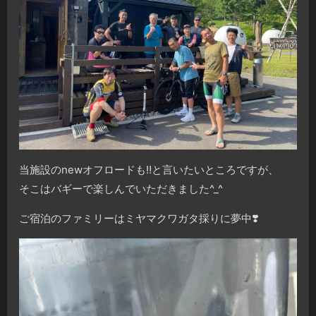
当施設のnewオフロードも‼︎と言いたいところですが、
そこはバギーで楽しんでいただきました^_^
ご宿泊のファミリーはミヤマクワガタ採りに夢中❣️