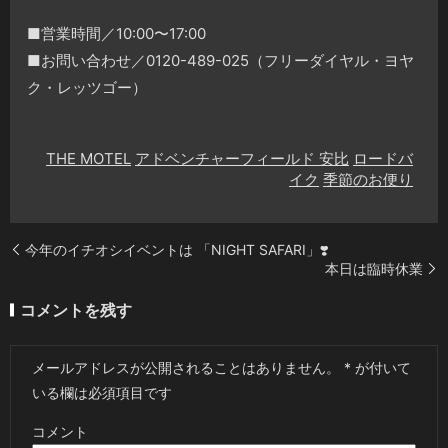
■営業時間／10:00〜17:00
■お問い合わせ／0120-489-025（フリーダイヤル・ヨヤ
ク・レッツゴー）
THE MOTEL
アドベンチャーフィールド 安比
ロードバ
イク
季節のお便り
今年のイチオシイベントは 「NIGHT SAFARI」❣️
本日は臨時休業
コメントを残す
メールアドレスが公開されることはありません。
*
が付いて
いる欄は必須項目です
コメント