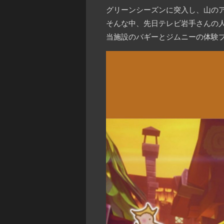
グリーンシーズンに突入し、山の
そんな中、先日テレビ岩手さんの
当施設のバギーとジムニーの体験