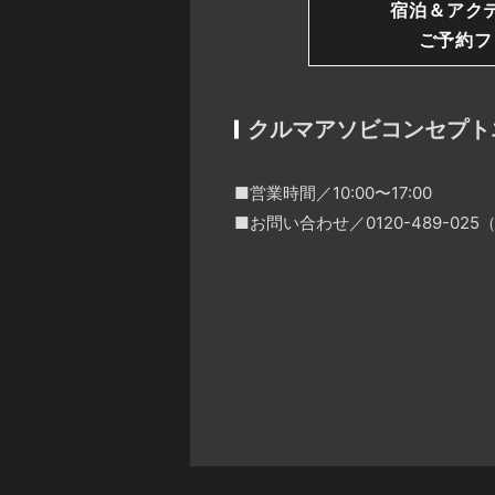
宿泊＆アク
ご予約フ
クルマアソビコンセプト
■営業時間／10:00〜17:00
■お問い合わせ／0120-489-0