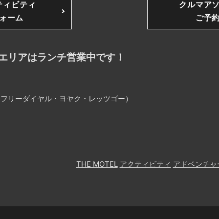
ティビティ
クルマア
ォーム
ご予
エリアはランチ営業中です！
25（フリーダイヤル・ヨヤク・レッツゴー）
THE MOTEL
アクティビティ
アドベンチャ