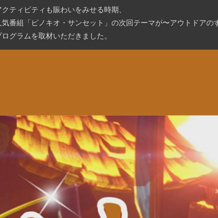
アクティビティも賑わいをみせる時期、
人気番組「ピノキオ・サンセット」の次回テーマが〜アウトドアの
プログラムを取材いただきました。