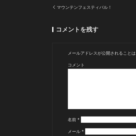
マウンテンフェスティバル！
コメントを残す
メールアドレスが公開されることは
コメント
名前
*
メール
*