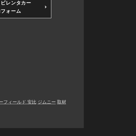
ソビレンタカー
約フォーム
ーフィールド 安比
ジムニー
取材