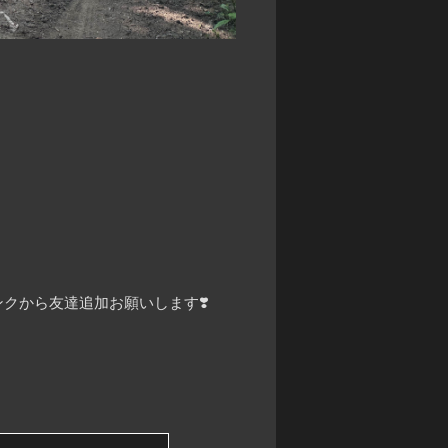
クから友達追加お願いします❣️