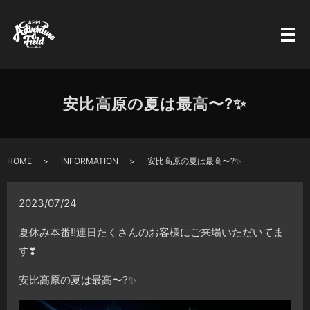
安比高原の夏は最高〜?✨
HOME
INFORMATION
安比高原の夏は最高〜?✨
2023/07/24
夏休み本番‼️連日たくさんのお客様にご来場いただいてま
す❣️
安比高原の夏は最高〜?✨