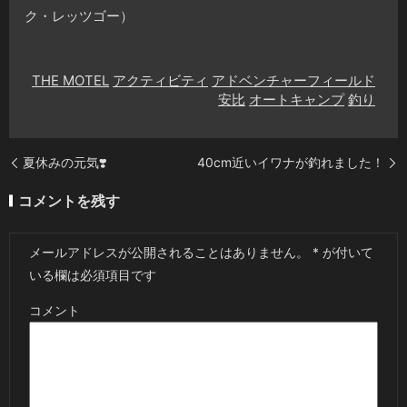
ク・レッツゴー）
THE MOTEL
アクティビティ
アドベンチャーフィールド
安比
オートキャンプ
釣り
夏休みの元気❣️
40cm近いイワナが釣れました！
コメントを残す
メールアドレスが公開されることはありません。
*
が付いて
いる欄は必須項目です
コメント