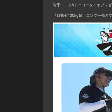
岩手トヨタ&トーヨータイヤプレゼ
『目指せ100kg超！ロンブー亮の