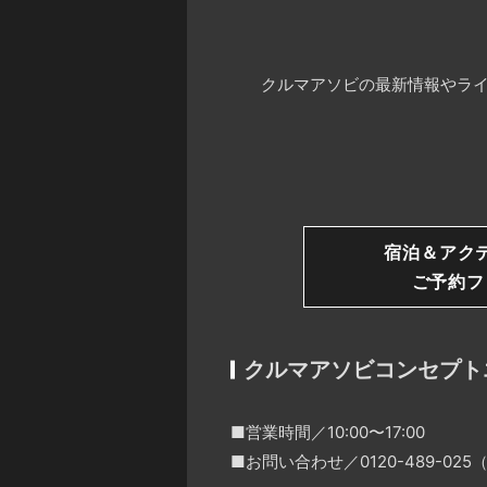
クルマアソビの最新情報やライ
宿泊＆アク
ご予約フ
クルマアソビコンセプト
■営業時間／10:00〜17:00
■お問い合わせ／0120-489-0