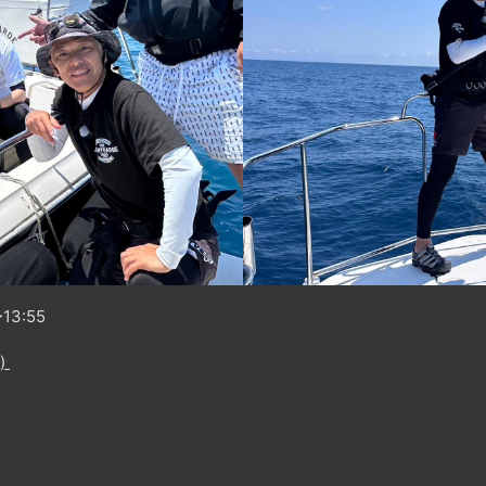
13:55
)