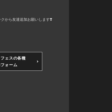
クから友達追加お願いします❣️
ンフェスの各種
約フォーム