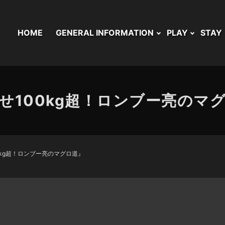
HOME
GENERAL INFORMATION
PLAY
STAY
せ100kg超！ロンブー亮のマ
0kg超！ロンブー亮のマグロ道』