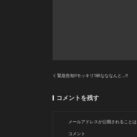
緊急告知‼️モッキリ1杯なななんと…!!
コメントを残す
メールアドレスが公開されることは
コメント