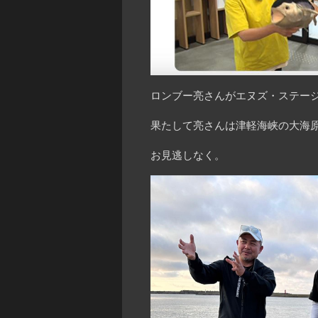
ロンブー亮さんがエヌズ・ステージ
果たして亮さんは津軽海峡の大海原
お見逃しなく。