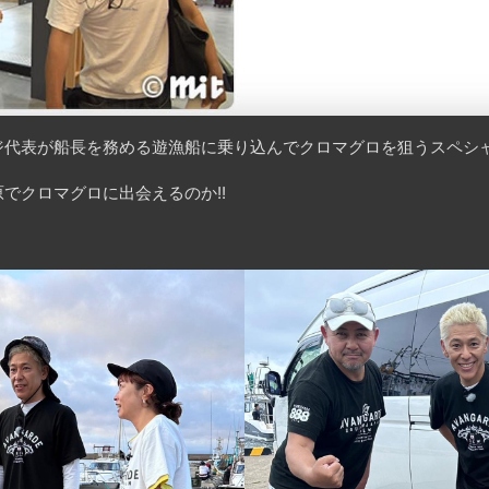
代表が船長を務める遊漁船に乗り込んでクロマグロを狙うスペシャルプ
でクロマグロに出会えるのか!!