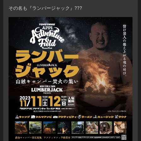
その名も『ランバージャック』???