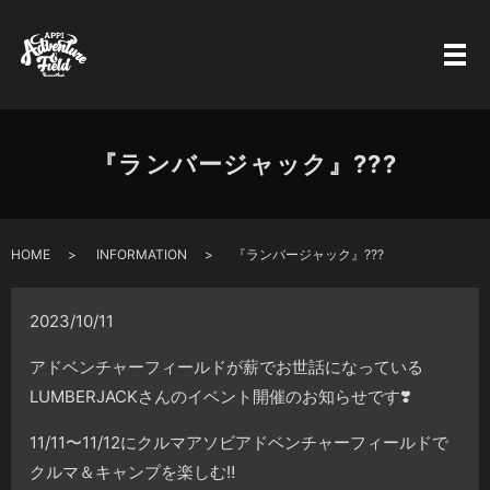
『ランバージャック』???
HOME
INFORMATION
『ランバージャック』???
2023/10/11
アドベンチャーフィールドが薪でお世話になっている
LUMBERJACKさんのイベント開催のお知らせです❣️
11/11〜11/12にクルマアソビアドベンチャーフィールドで
クルマ＆キャンプを楽しむ‼️