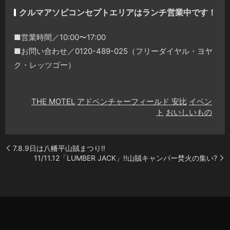
クルマアソビコンセプトエリアはランチ営業中です！
■営業時間／10:00〜17:00
■お問い合わせ／0120-489-025（フリーダイヤル・ヨヤ
ク・レッツゴー）
THE MOTEL
アドベンチャーフィールド 安比
イベン
ト
おいしいもの
7.8.9日は八幡平山賊まつり‼️
11/11.12「LUMBER JACK」‼️山賊キャンパー焚火の集い?