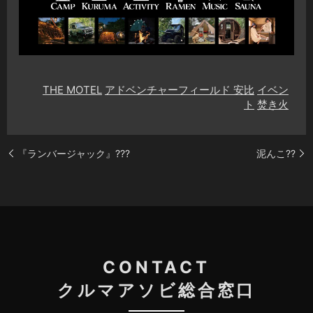
THE MOTEL
アドベンチャーフィールド 安比
イベン
ト
焚き火
『ランバージャック』???
泥んこ??
CONTACT
クルマアソビ総合窓口