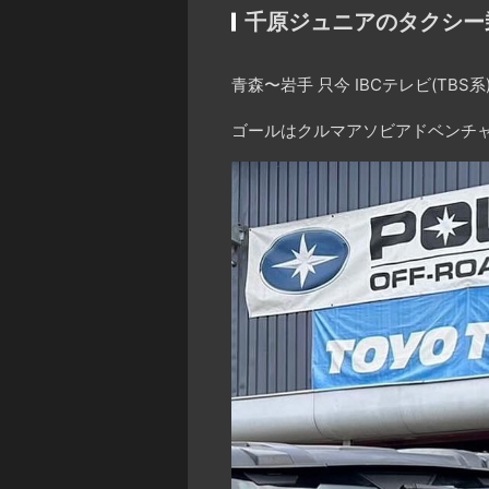
千原ジュニアのタクシー
青森〜岩手 只今 IBCテレビ(TBS
ゴールはクルマアソビアドベンチ