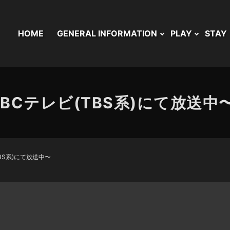
HOME
GENERAL INFORMATION
PLAY
STAY
IBCテレビ(TBS系)にて放送中
TBS系)にて放送中〜