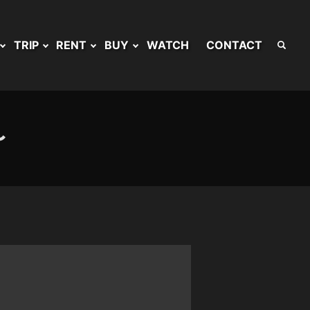
TRIP
RENT
BUY
WATCH
CONTACT
〜