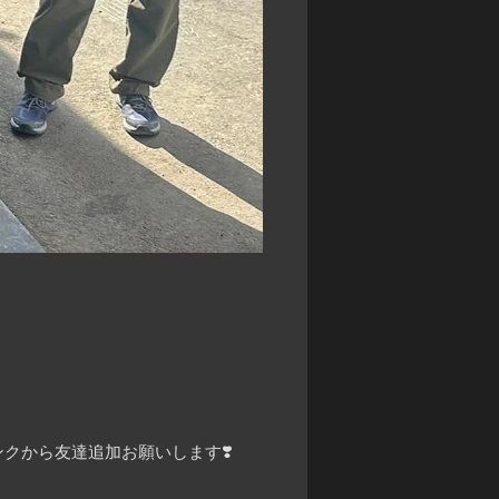
クから友達追加お願いします❣️