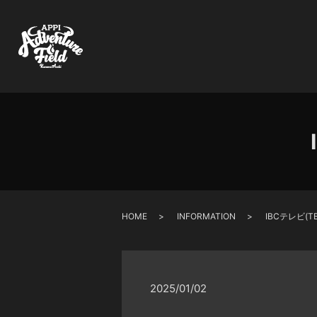
HOME
INFORMATION
IBCテレビ(
2025/01/02