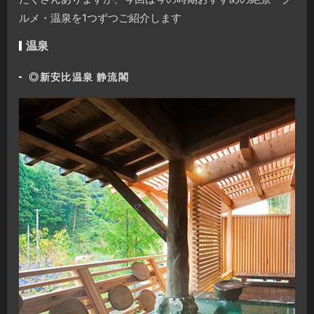
ルメ・温泉を1つずつご紹介します
温泉
◎
新安比温泉 静流閣