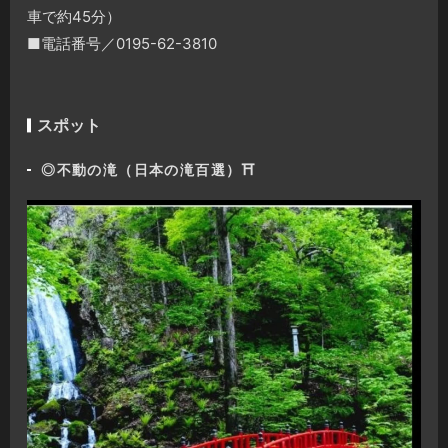
車で約45分）
■電話番号／0195-62-3810
スポット
◎不動の滝（日本の滝百選）⛩️