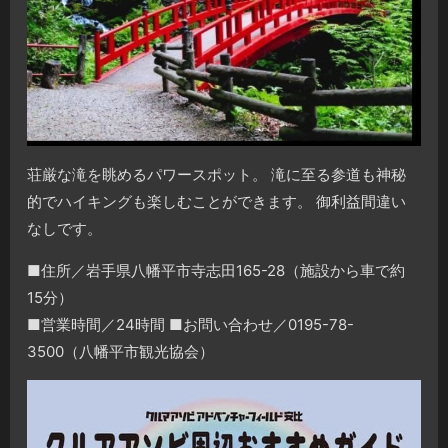
荘厳な滝を眺めるパワースポット。 滝に至る参道も神秘
的でハイキングも楽しむことができます。 御利益間違い
なしです。
■住所／岩手県八幡平市寺志田165-28（施設から車で約
15分）
■営業時間／24時間 ■お問い合わせ／0195-78-
3500（八幡平市観光協会）