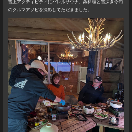
雪上アクティビティにバレルサウナ、鍋料理と雪深き今旬
のクルマアソビを撮影してただきました。