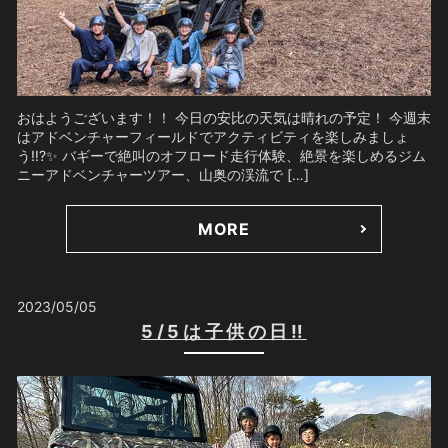
おはようございます！！ 今日の安比の天気は晴れの予定！ 今週末
はアドベンチャーフィールドでアクティビティを楽しみましょ
う‼️?✨ バギーで絶叫のオフロード走行体験、絶景を楽しめるジム
ニーアドベンチャーツアー、山奥の渓流で […]
MORE
2023/05/05
5/5は子供の日‼️