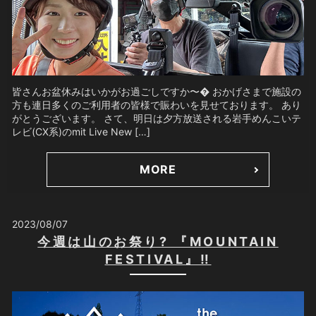
皆さんお盆休みはいかがお過ごしですか〜� おかげさまで施設の
方も連日多くのご利用者の皆様で賑わいを見せております。 あり
がとうございます。 さて、明日は夕方放送される岩手めんこいテ
レビ(CX系)のmit Live New […]
MORE
2023/08/07
今週は山のお祭り? 『MOUNTAIN
FESTIVAL』‼️