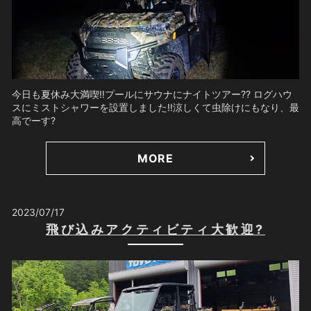
今日も夏休み大満喫‼️プールにサウナにナイトツアー?? ログハウ
スにミストシャワーを設置しました‼️涼しくて虫除けにもなり、最
高でーす?
MORE
2023/07/17
飛び込みアクティビティ大歓迎?