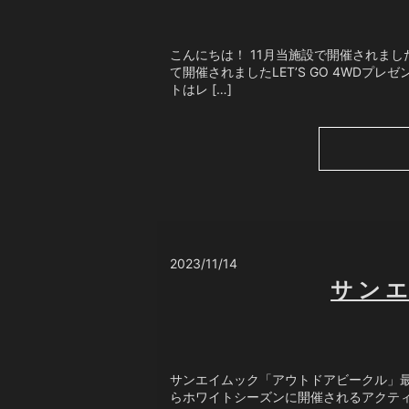
こんにちは！ 11月当施設で開催されま
て開催されましたLET’S GO 4WDプレゼン
トはレ […]
2023/11/14
サン
サンエイムック「アウトドアビークル」
らホワイトシーズンに開催されるアクティ