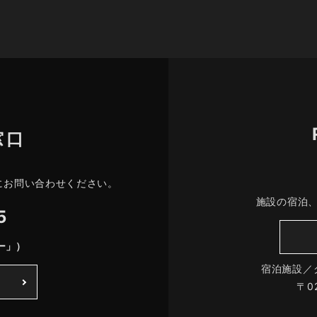
窓口
にお問い合わせください。
施設の宿泊
5
ー」）
宿泊施設／
〒0