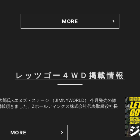
MORE
レッツゴー４ＷＤ掲載情報
太郎氏×エヌズ・ステージ （JIMNYWORLD） 今月発売の雑
掲載頂きました、Zホールディングス株式会社代表取締役社長
MORE