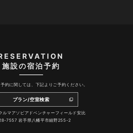
RESERVATION
施設の宿泊予約
、予約に関しては、下記よりご予約ください。
プラン/空室検索
クルマアソビアドベンチャーフィールド安比
28-7557 岩手県八幡平市細野255-2