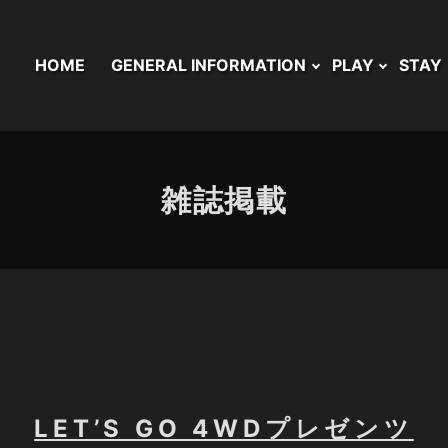
HOME
GENERAL INFORMATION
PLAY
STAY
雑誌掲載
LET’S GO 4WDプレゼンツ